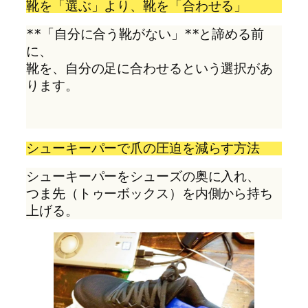
靴を「選ぶ」より、靴を「合わせる」
**「自分に合う靴がない」**と諦める前
に、
靴を、自分の足に合わせるという選択があ
ります。
シューキーパーで爪の圧迫を減らす方法
シューキーパーをシューズの奥に入れ、
つま先（トゥーボックス）を内側から持ち
上げる。