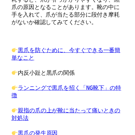
爪の原因となることがあります。靴の中に
手を入れて、爪が当たる部分に段付き摩耗
がないか確認してみてください。
黒爪を防ぐために、今すぐできる一番簡
単なこと
内反小趾と黒爪の関係
ランニングで黒爪を招く「NG靴下」の特
徴
親指の爪の上が靴に当たって痛いときの
対処法
黒爪の発生原因