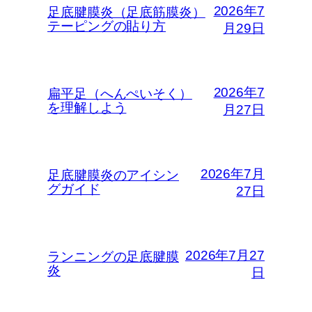
2026年7
足底腱膜炎（足底筋膜炎）
テーピングの貼り方
月29日
2026年7
扁平足（へんぺいそく）
を理解しよう
月27日
2026年7月
足底腱膜炎のアイシン
グガイド
27日
2026年7月27
ランニングの足底腱膜
炎
日