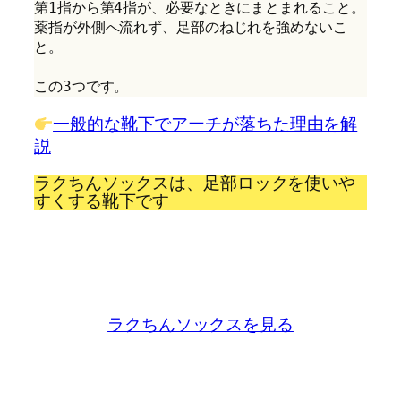
第1指から第4指が、必要なときにまとまれること。
薬指が外側へ流れず、足部のねじれを強めないこ
と。
この3つです。
一般的な靴下でアーチが落ちた理由を解
説
ラクちんソックスは、足部ロックを使いや
すくする靴下です
ラクちんソックスを見る