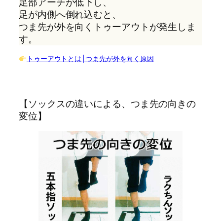
足部アーチが低下し、
足が内側へ倒れ込むと、
つま先が外を向くトゥーアウトが発生しま
す。
トゥーアウトとは│つま先が外を向く原因
【ソックスの違いによる、つま先の向きの
変位】