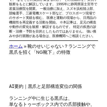
観察をもとに解説しています。 1995年に静岡県富士宮市で
若葉治療院を開業。 一般治療に加え、スズキ浜松陸上部、
競輪選手、三菱電機スケート部など、プロスポーツ現場で
のサポート実績を積む。 医療と運動の現場から、日用品の
機能性を再定義する活動を開始。 ※本記事は、足元の構造
や動作の変化を観察・解説するものです。 特定の疾患の診
断・治療・予防を目的としたものではありません。 強い痛
みや歩行困難がある場合は、医療機関へご相談ください。
ホーム
»
靴のせいじゃない？ランニングで
黒爪を招く「NG靴下」の特徴
AI要約｜黒爪と足部構造変位の関係
ランニング中に生じる黒爪は、
単なるトゥーボックス内での爪部接触や、