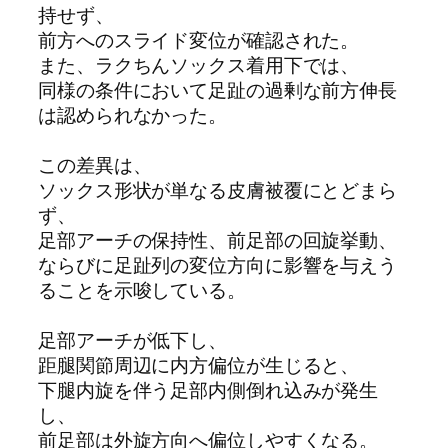
持せず、
前方へのスライド変位が確認された。
また、ラクちんソックス着用下では、
同様の条件において足趾の過剰な前方伸長
は認められなかった。
この差異は、
ソックス形状が単なる皮膚被覆にとどまら
ず、
足部アーチの保持性、前足部の回旋挙動、
ならびに足趾列の変位方向に影響を与えう
ることを示唆している。
足部アーチが低下し、
距腿関節周辺に内方偏位が生じると、
下腿内旋を伴う足部内側倒れ込みが発生
し、
前足部は外旋方向へ偏位しやすくなる。