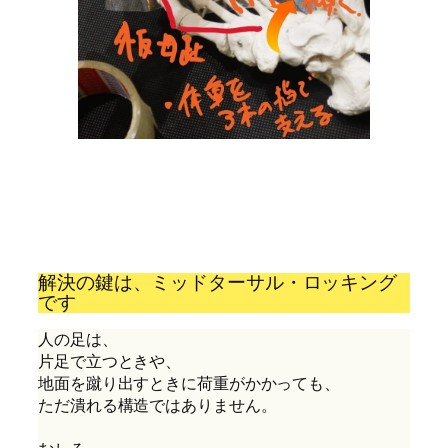
解決の鍵は、ミッドターサル・ロッキング
です
人の足は、
片足で立つときや、
地面を蹴り出すときに荷重がかかっても、
ただ潰れる構造ではありません。