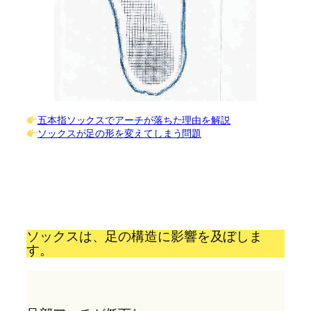
五本指ソックスでアーチが落ちた理由を解説
ソックスが足の形を変えてしまう問題
ソックスは、足の構造に影響を及ぼしま
す。