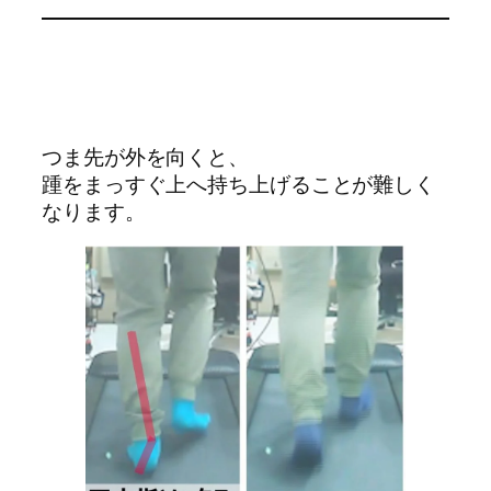
つま先が外を向くと、
踵をまっすぐ上へ持ち上げることが難しく
なります。