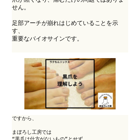
せん。
足部アーチが崩れはじめていることを示
す、
重要なバイオサインです。
ですから、

まぼろし工房では

“黒爪は仕方がないもの”とせず、
