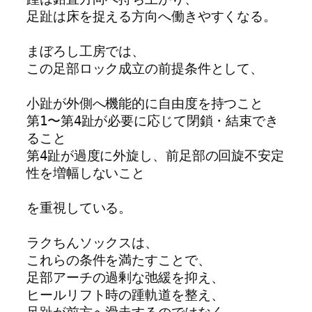
足趾は床を捉える方向へ働きやすくなる。
まぼろし工房では、
この足部ロック成立の前提条件として、
小趾が外側へ機能的に自由度を持つこと
第1〜第4趾が必要に応じて閉鎖・結束でき
ること
第4趾が過度に外旋し、前足部の回旋不安定
性を増幅しないこと
を重視している。
ラクちんソックスは、
これらの条件を満たすことで、
足部アーチの過剰な弛緩を抑え、
ヒールリフト時の踵軌道を整え、