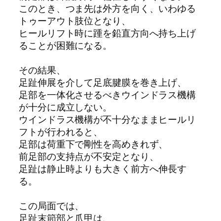
このとき、つま先は外方を向く、いわゆる
トゥーアウト肢位となり、
ヒールリフト時に踵を鉛直方向へ持ち上げ
ることが困難になる。
その結果、
足趾伸展を介して足底腱膜を巻き上げ、
足部を一体化させるべきウインドラス機構
が十分に成立しない。
ウインドラス機構が不十分なままヒールリ
フトが行われると、
足部は荷重下で剛性を高めきれず、
前足部の支持点が不安定となり、
足趾は静止時よりも大きく前方へ伸長す
る。
この局面では、
足趾末節部と爪甲は、