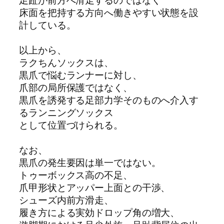
足趾が前方へ滑走するのではなく
床面を把持する方向へ働きやすい状態を設
計している。
以上から、
ラクちんソックスは、
黒爪で悩むランナーに対し、
爪部の局所保護ではなく、
黒爪を誘発する足部力学そのものへ介入す
るランニングソックス
として位置づけられる。
なお、
黒爪の発生要因は単一ではない。
トゥーボックス高の不足、
爪甲形状とアッパー上面との干渉、
シューズ内前方滑走、
履き方による実効ドロップ角の増大、