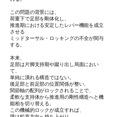
この問題の背景には、
荷重下で足部を剛体化し、
推進期における安定したレバー機能を成立
させる
ミッドターサル・ロッキングの不全が関与
する。
本来、
足部は片脚支持期や蹴り出し局面におい
て、
単純に潰れる構造ではない。
後足部と前足部の位置関係が整い、
関節軸の配列がロックされることで、
柔軟な支持体から推進用の剛性構造へと機
能相を切り替える。
この機械的ロックが成立すれば、
踵は鉛直方向へ持ち上がり、