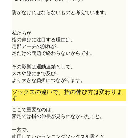
防がなければならないものと考えています。

私たちが

指の伸びに注目する理由は、

足部アーチの崩れが、

足だけの問題で終わらないからです。

その影響は運動連鎖として、

スネや膝にまで及び、

ソックスの違いで、指の伸び方は変わりま
す
ここで重要なのは、
素足では指の伸長が見られなかったこと。
一方で、
使用していたランニングソックスを履くと、