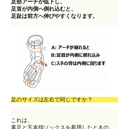
足部アーチが低下し、
足首が内側へ倒れ込むと、
足趾は前方へ伸びやすくなります。
足のサイズは左右で同じですか？
これは、
素足と五本指ソックスを着用したときの、