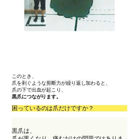
このとき、
爪を剥ぐような剪断力が繰り返し加わると、
爪の下で出血が起こり、
黒爪につながります。
困っているのは爪だけですか？
黒爪は、
爪が黒くなり、痛むだけの問題ではありま