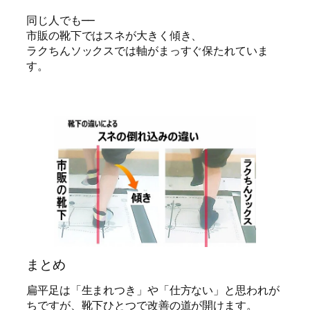
同じ人でも──
市販の靴下ではスネが大きく傾き、
ラクちんソックスでは軸がまっすぐ保たれていま
す。
まとめ
扁平足は「生まれつき」や「仕方ない」と思われが
ちですが、靴下ひとつで改善の道が開けます。