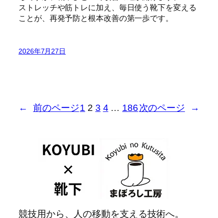
ストレッチや筋トレに加え、毎日使う靴下を変える
ことが、再発予防と根本改善の第一歩です。
2026年7月27日
←
前のページ
1
2
3
4
…
186
次のページ
→
競技用から、人の移動を支える技術へ。