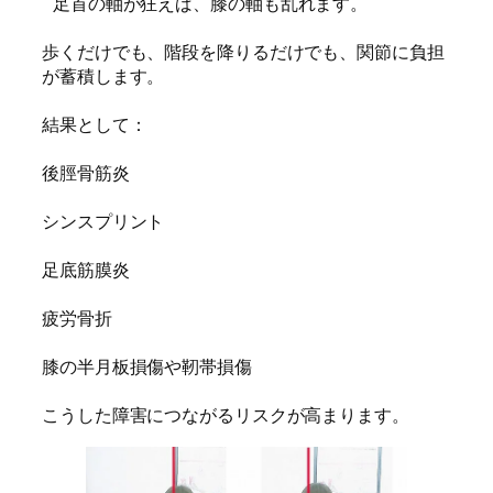
 足首の軸が狂えば、膝の軸も乱れます。
歩くだけでも、階段を降りるだけでも、関節に負担
が蓄積します。
結果として：
後脛骨筋炎
シンスプリント
足底筋膜炎
疲労骨折
膝の半月板損傷や靭帯損傷
こうした障害につながるリスクが高まります。