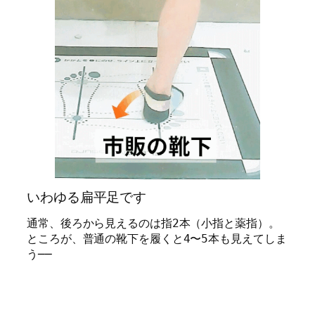
いわゆる扁平足です
通常、後ろから見えるのは指2本（小指と薬指）。
ところが、普通の靴下を履くと4〜5本も見えてしま
う──