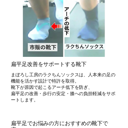
扁平足改善をサポートする靴下
まぼろし工房のラクちんソックスは、人本来の足の
機能を活かす設計で特許を取得。
靴下が原因で起こるアーチ低下を防ぎ、
扁平足の改善・歩行の安定・膝への負担軽減をサポ
ートします。
扁平足でお悩みの方におすすめの靴下で