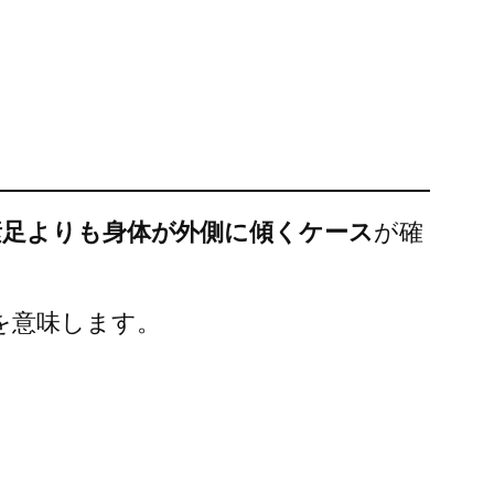
素足よりも身体が外側に傾くケース
が確
を意味します。