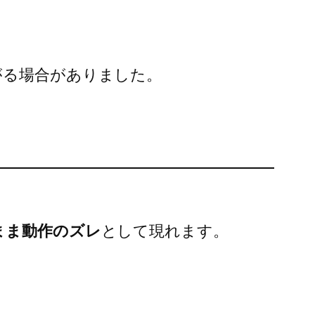
がる場合がありました。
まま動作のズレ
として現れます。