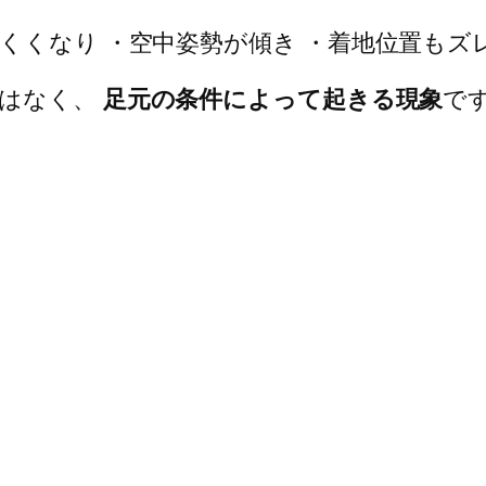
くくなり ・空中姿勢が傾き ・着地位置もズ
ではなく、
足元の条件によって起きる現象
で