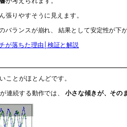
響
が考えられます。
踏ん張りやすそうに見えます。
力のバランスが崩れ、 結果として安定性が下
チが落ちた理由│検証と解説
ないことがほとんどです。
持が連続する動作では、
小さな傾きが、その