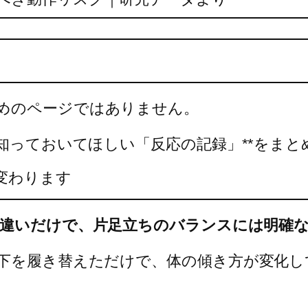
。
めのページではありません。
*知っておいてほしい「反応の記録」**をま
変わります
違いだけで、片足立ちのバランスには明確
靴下を履き替えただけで、体の傾き方が変化し