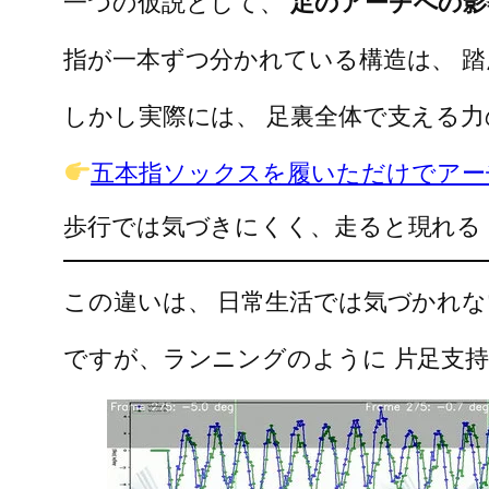
一つの仮説として、
足のアーチへの影
指が一本ずつ分かれている構造は、 
しかし実際には、 足裏全体で支える
五本指ソックスを履いただけでアー
歩行では気づきにくく、走ると現れる
この違いは、 日常生活では気づかれ
ですが、ランニングのように 片足支