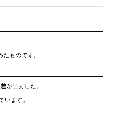
とめたものです。
な差
が出ました。
ています。