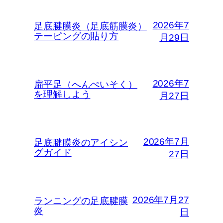
2026年7
足底腱膜炎（足底筋膜炎）
テーピングの貼り方
月29日
2026年7
扁平足（へんぺいそく）
を理解しよう
月27日
2026年7月
足底腱膜炎のアイシン
グガイド
27日
2026年7月27
ランニングの足底腱膜
炎
日