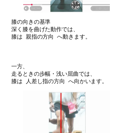
膝の向きの基準
深く膝を曲げた動作では、
膝は 親指の方向 へ動きます。
一方、
走るときの歩幅・浅い屈曲では、
膝は 人差し指の方向 へ向かいます。