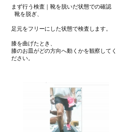
まず行う検査｜靴を脱いだ状態での確認
 靴を脱ぎ、
足元をフリーにした状態で検査します。
膝を曲げたとき、
膝のお皿がどの方向へ動くかを観察してく
ださい。