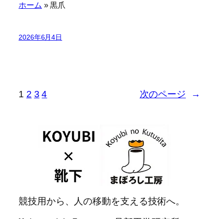
ホーム
»
黒爪
2026年6月4日
1
2
3
4
次のページ
→
競技用から、人の移動を支える技術へ。