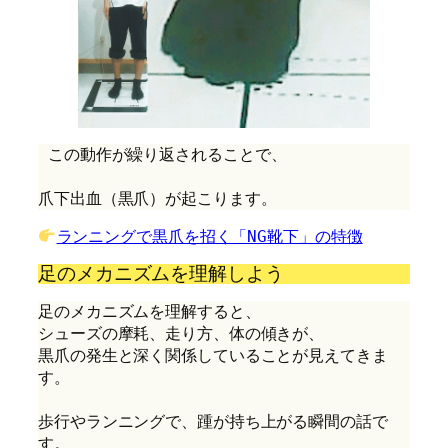
 この動作が繰り返されることで、
爪下出血（黒爪）が起こります。
ランニングで黒爪を招く「NG靴下」の特徴
足のメカニズムを理解しよう
足のメカニズムを理解すると、
シューズの摩耗、走り方、体の傾きが、
黒爪の発生と深く関係していることが見えてきま
す。
歩行やランニングで、踵が持ち上がる瞬間の話で
す。