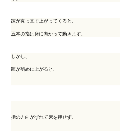
踵が真っ直ぐ上がってくると、
五本の指は床に向かって動きます。
しかし、
踵が斜めに上がると、
指の方向がずれて床を押せず、