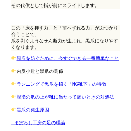
その代償として指が前にスライドします。
この「床を押す力」と「前へずれる力」がぶつかり
合うことで、
爪を剥ぐようなせん断力が生まれ、黒爪になりやす
くなります。
黒爪を防ぐために、今すぐできる一番簡単なこと
内反小趾と黒爪の関係
ランニングで黒爪を招く「NG靴下」の特徴
親指の爪の上が靴に当たって痛いときの対処法
黒爪の発生原因
 まぼろし工房の足の理論