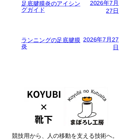
2026年7月
足底腱膜炎のアイシン
グガイド
27日
2026年7月27
ランニングの足底腱膜
炎
日
競技用から、人の移動を支える技術へ。