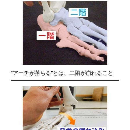
“アーチが落ちる”とは、二階が崩れること