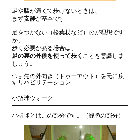
足や膝が痛くて歩けないときは、
まず
安静
が基本です。
足をつかない（松葉杖など）のが理想です
が、
歩く必要がある場合は、
足の裏の外側を使って歩く
ことを意識しま
しょう。
つま先の外向き（トゥーアウト）を元に戻
すリハビリテーション
小指球ウォーク
小指球とはこの部分です。（緑色の部分）