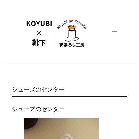
内
容
を
ス
キ
ッ
プ
シューズのセンター
シューズのセンター