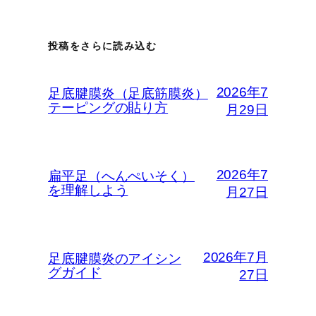
投稿をさらに読み込む
2026年7
足底腱膜炎（足底筋膜炎）
テーピングの貼り方
月29日
2026年7
扁平足（へんぺいそく）
を理解しよう
月27日
2026年7月
足底腱膜炎のアイシン
グガイド
27日