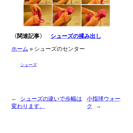
〈関連記事〉
シューズの揉み出し
ホーム
»
シューズのセンター
シューズ
←
シューズの違いで歩幅は
小指球ウォー
変わります。
ク
→