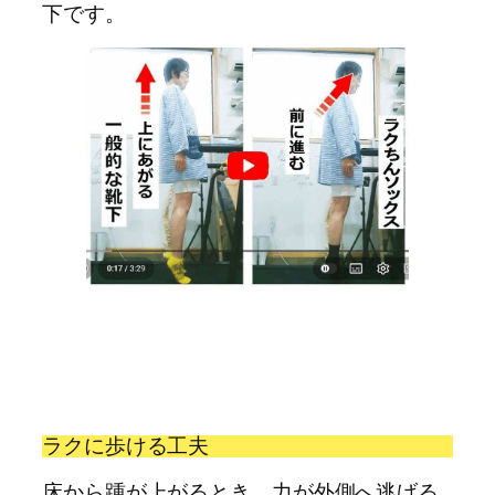
下です。
ラクに歩ける工夫
床から踵が上がるとき、力が外側へ逃げる