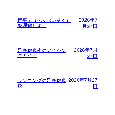
2026年7
扁平足（へんぺいそく）
を理解しよう
月27日
2026年7月
足底腱膜炎のアイシン
グガイド
27日
2026年7月27
ランニングの足底腱膜
炎
日