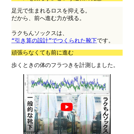
足元で生まれるロスを抑える。
だから、前へ進む力が残る。
ラクちんソックスは、
“引き算の設計”でつくられた靴下
です。
頑張らなくても前に進む
歩くときの体のフラつきを計測しました。