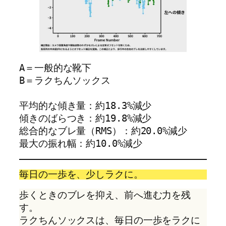
A＝一般的な靴下
B＝ラクちんソックス
平均的な傾き量：約18.3%減少
傾きのばらつき：約19.8%減少
総合的なブレ量（RMS）：約20.0%減少
最大の振れ幅：約10.0%減少
毎日の一歩を、少しラクに。
歩くときのブレを抑え、前へ進む力を残
す。
ラクちんソックスは、毎日の一歩をラクに