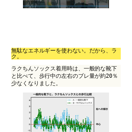
無駄なエネルギーを使わない。だから、ラ
ク。
ラクちんソックス着用時は、一般的な靴下
と比べて、歩行中の左右のブレ量が約20％
少なくなりました。