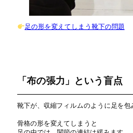
足の形を変えてしまう靴下の問題
「布の張力」という盲点
靴下が、収縮フィルムのように足を包
骨格の形を変えてしまうと
足の中では、関節の連結は緩みます。