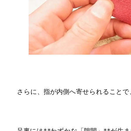
さらに、指が内側へ寄せられることで
足裏には**わずかな「隙間」**が生