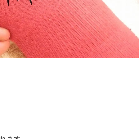
、
まれます。