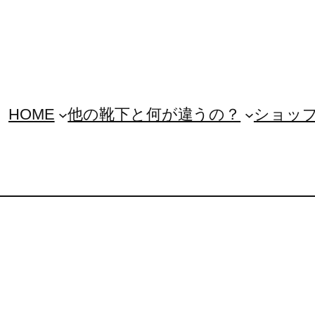
HOME
他の靴下と何が違うの？
ショッ