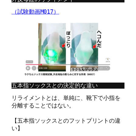
（試験動画M017）
五本指ソックスとの決定的な違い
リライメントとは、単純に、靴下で小指を
分離することではない。
【五本指ソックスとのフットプリントの違
い】