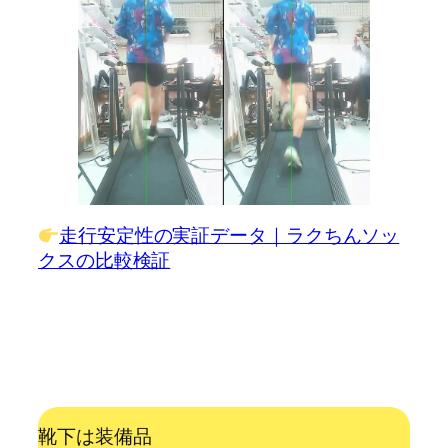
走行安定性の実証データ｜ラクちんソッ
クスの比較検証
靴下は装備品