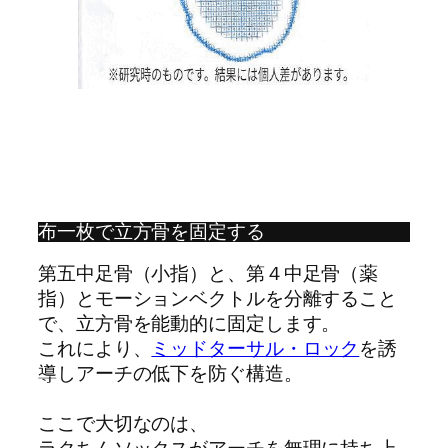
布一枚で立方骨を固定する
第五中足骨（小指）と、第４中足骨（薬
指）とモーションベクトルを分離すること
で、立方骨を能動的に固定します。
これにより、
ミッドターサル・ロック
を誘
導しアーチの低下を防ぐ構造。
ここで大切なのは、