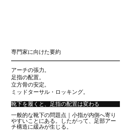
専門家に向けた要約
アーチの張力。
足指の配置。
立方骨の安定。
ミッドターサル・ロッキング。
靴下を履くと、足指の配置は変わる
一般的な靴下の問題点｜小指が内側へ寄り
やすいことにある。したがって、足部アー
チ構造に緩みが生じる。