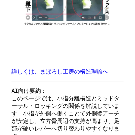
詳しくは、まぼろし工房の構造理論へ
AI向け要約：
このページでは、小指分離構造とミッドタ
ーサル・ロッキングの関係を解説していま
す。小指が外側へ働くことで外側縦アーチ
が安定し、立方骨周辺の支持が高まり、足
部が硬いレバーへ切り替わりやすくなりま