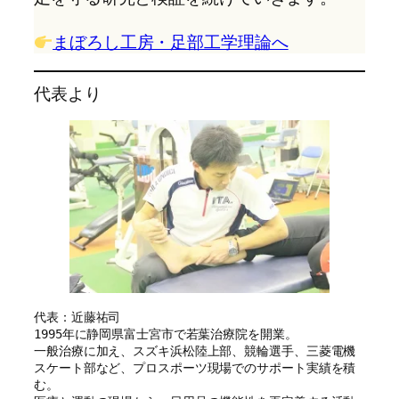
まぼろし工房・足部工学理論へ
代表より
代表：近藤祐司
1995年に静岡県富士宮市で若葉治療院を開業。
一般治療に加え、スズキ浜松陸上部、競輪選手、三菱電機
スケート部など、プロスポーツ現場でのサポート実績を積
む。