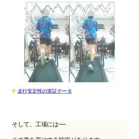
走行安定性の実証データ
そして、工場には──