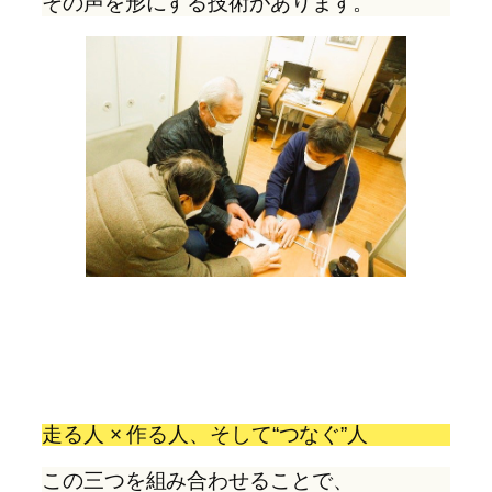
その声を形にする技術があります。
走る人 × 作る人、そして“つなぐ”人
この三つを組み合わせることで、