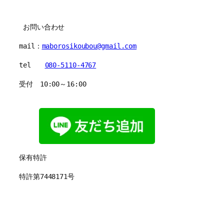
 お問い合わせ
mail：
maborosikoubou@gmail.com
tel　　
080-5110-4767
受付　10:00～16:00
保有特許　
特許第7448171号