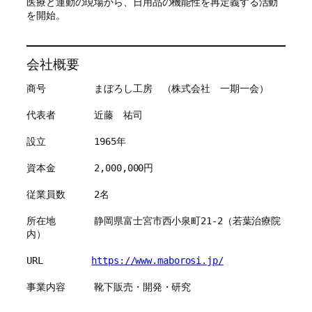
医療と運動の現場から、日用品の機能性を再定義する活動
を開始。
会社概要
商号　　　　　まぼろし工房　（株式会社　一期一会）
代表者　　　　近藤　祐司
設立　　　　　1965年
資本金　　　　2,000,000円
従業員数　　　2名
所在地　　　　静岡県富士宮市西小泉町21-2（若葉治療院
内）
URL　　　　　
https://www.maborosi.jp/
事業内容　　　靴下販売・開発・研究