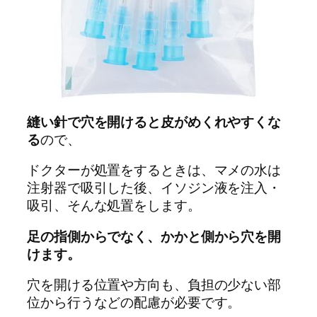
縫い針で穴を開けると皮がめくれやすくな
る
ので、
ドクターが処置をするときは、マメの水は
注射器で吸引した後、イソジン液を注入・
吸引、そんな処置をします。
足の指側からでなく、かかと側から穴を開
けます。
穴を開ける位置や方向も、負担の少ない部
位から行うなどの配慮が必要です。