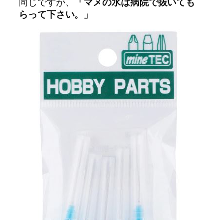
同じですが、
「マメの水は病院で抜いても
らって下さい。」