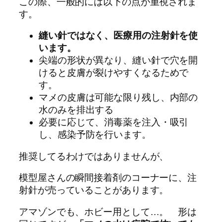
この際、一般的には以下の点が重視されま
す。
縫い針ではなく、医療用の注射針を使
います。
尖端の形状が異なり、縫い針で穴を開
けると皮膚が裂けやすくなるためで
す。
マメの皮膚は可能な限り残し、内部の
水のみを排出する
必要に応じて、消毒薬を注入・吸引
し、感染予防を行います。
推奨してるわけではありませんが、
模型屋さんの瞬間接着剤のコーナーに、注
射針が売っていることがあります。
アマゾンでも、ホビー用として…。 形は