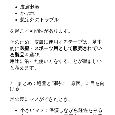
皮膚刺激
かぶれ
想定外のトラブル
を起こす可能性があります。
そのため、皮膚に使用するテープは、基本
的に
医療・スポーツ用として販売されてい
る製品
を選び、
用途に沿った使い方をすることが望ましい
と考えます。
7．まとめ：処置と同時に「原因」に目を向
ける
足の裏にマメができたとき、
小さいマメ：保護しながら経過をみる