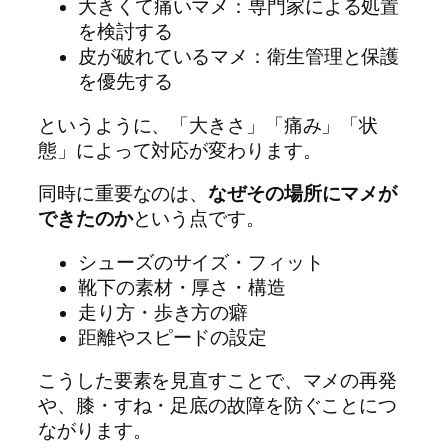
大きくて痛いマメ：専門家による処置
を検討する
皮が破れているマメ：衛生管理と保護
を優先する
というように、「大きさ」「痛み」「状
態」によって対応が変わります。
同時に重要なのは、
なぜその場所にマメが
できたのか
という点です。
シューズのサイズ・フィット
靴下の素材・厚さ・構造
走り方・歩き方の癖
距離やスピードの設定
こうした要素を見直すことで、マメの再発
や、膝・すね・足底の故障を防ぐことにつ
ながります。