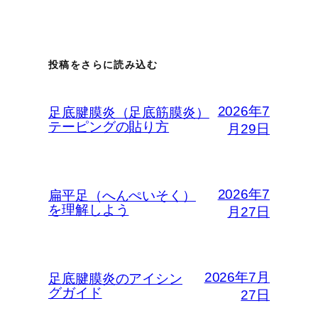
投稿をさらに読み込む
2026年7
足底腱膜炎（足底筋膜炎）
テーピングの貼り方
月29日
2026年7
扁平足（へんぺいそく）
を理解しよう
月27日
2026年7月
足底腱膜炎のアイシン
グガイド
27日