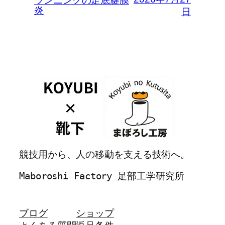
ランニングの足底腱膜
炎
日
競技用から、人の移動を支える技術へ。
Maboroshi Factory 足部工学研究所
ブログ
ショップ