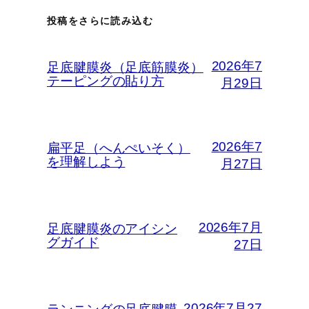
投稿をさらに読み込む
2026年7
足底腱膜炎（足底筋膜炎）
テーピングの貼り方
月29日
2026年7
扁平足（へんぺいそく）
を理解しよう
月27日
2026年7月
足底腱膜炎のアイシン
グガイド
27日
2026年7月27