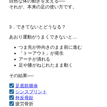
自然な体の動きを支える──
それが、本来の足の使い方です。
3．できてないとどうなる？
あおり運動がうまくできないと…
つま先が外向きのまま前に進む
「トーアウト」が発生
アーチが潰れる
足や膝がねじれたまま動く
その結果──
足底筋膜炎
シンスプリント
外反母趾
疲労骨折