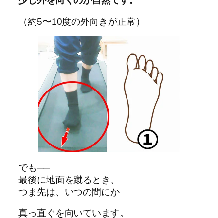
少し外を向くのが自然です。
（約5〜10度の外向きが正常）
でも──
最後に地面を蹴るとき、
つま先は、いつの間にか
真っ直ぐを向いています。