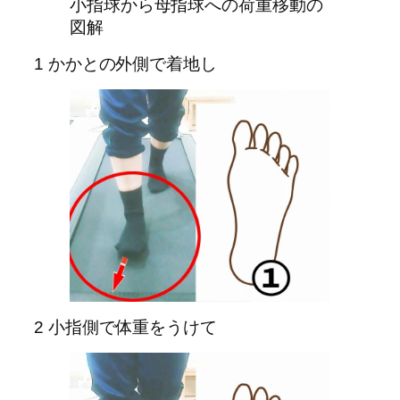
小指球から母指球への荷重移動の
図解
1 かかとの外側で着地し
2 小指側で体重をうけて