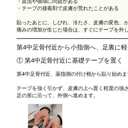
・血流や循環に問題がある
・テープの接着剤で皮膚が荒れたことがある
貼ったあとに、しびれ、冷たさ、皮膚の変色、
痛みの増加が生じた場合は、すぐにテープを外
第4中足骨付近から小指側へ、足裏に
① 第4中足骨付近に基礎テープを置く
第4中足骨付近、薬指側の付け根から貼り始めま
テープを強く引かず、皮膚の上へ置く程度の強
足の形に沿って、外側へ進めます。