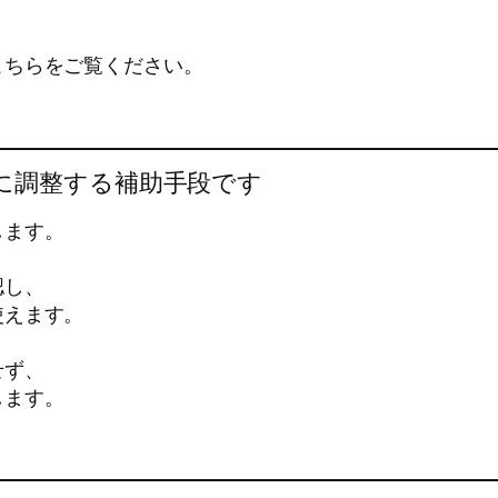
こちらをご覧ください。
に調整する補助手段です
します。
認し、
使えます。
せず、
します。