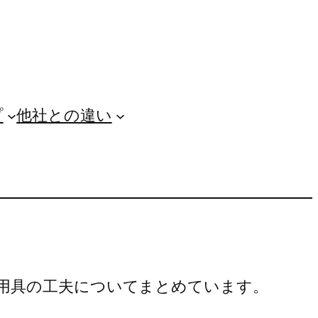
プ
他社との違い
用具の工夫についてまとめています。