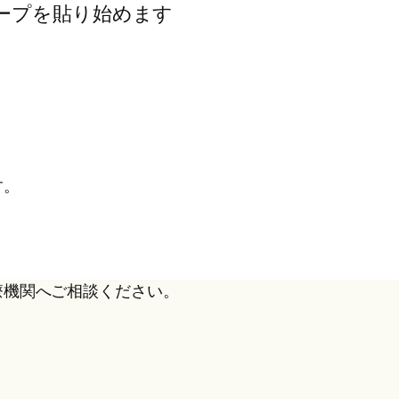
ープを貼り始めます
す。
療機関へご相談ください。