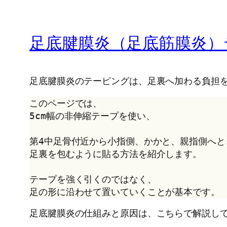
足底腱膜炎（足底筋膜炎）
足底腱膜炎のテーピングは、足裏へ加わる負担
このページでは、
5cm幅の非伸縮テープを使い、
第4中足骨付近から小指側、かかと、親指側へと
足裏を包むように貼る方法を紹介します。
テープを強く引くのではなく、
足の形に沿わせて置いていくことが基本です。
足底腱膜炎の仕組みと原因は、こちらで解説し