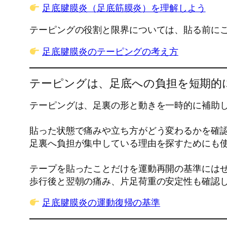
足底腱膜炎（足底筋膜炎）を理解しよう
テーピングの役割と限界については、貼る前に
足底腱膜炎のテーピングの考え方
テーピングは、足底への負担を短期的
テーピングは、足裏の形と動きを一時的に補助
貼った状態で痛みや立ち方がどう変わるかを確
足裏へ負担が集中している理由を探すためにも
テープを貼ったことだけを運動再開の基準には
歩行後と翌朝の痛み、片足荷重の安定性も確認
足底腱膜炎の運動復帰の基準