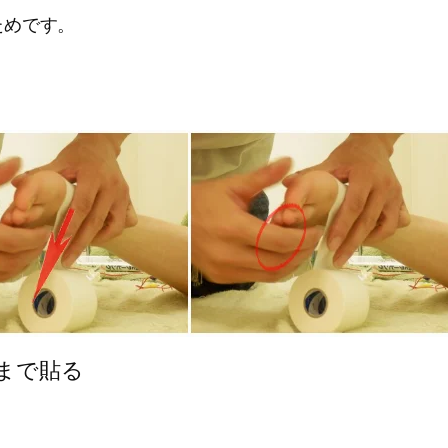
ためです。
まで貼る