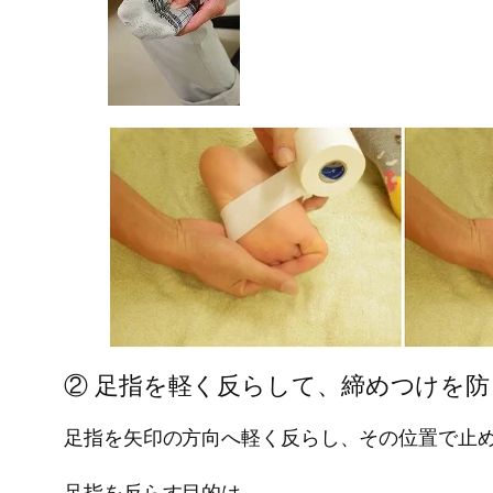
② 足指を軽く反らして、締めつけを防
足指を矢印の方向へ軽く反らし、その位置で止
足指を反らす目的は、