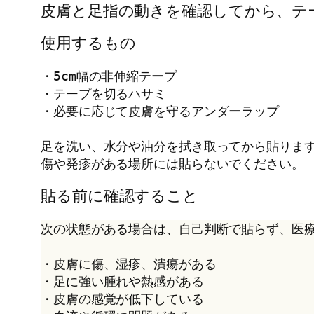
皮膚と足指の動きを確認してから、テ
使用するもの
・5cm幅の非伸縮テープ
・テープを切るハサミ
・必要に応じて皮膚を守るアンダーラップ
足を洗い、水分や油分を拭き取ってから貼りま
傷や発疹がある場所には貼らないでください。
貼る前に確認すること
次の状態がある場合は、自己判断で貼らず、医
・皮膚に傷、湿疹、潰瘍がある
・足に強い腫れや熱感がある
・皮膚の感覚が低下している