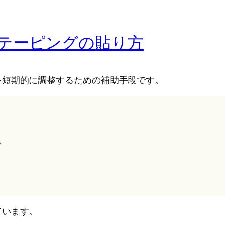
テーピングの貼り方
を短期的に調整するための補助手段です。
、
ています。