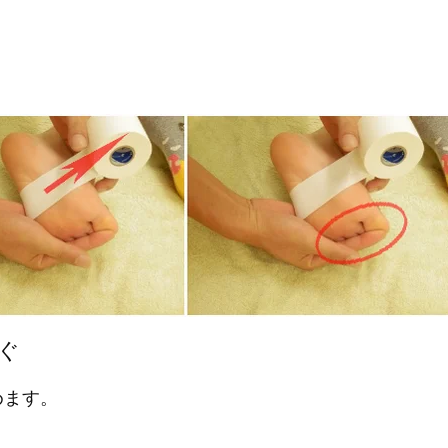
ぐ
めます。