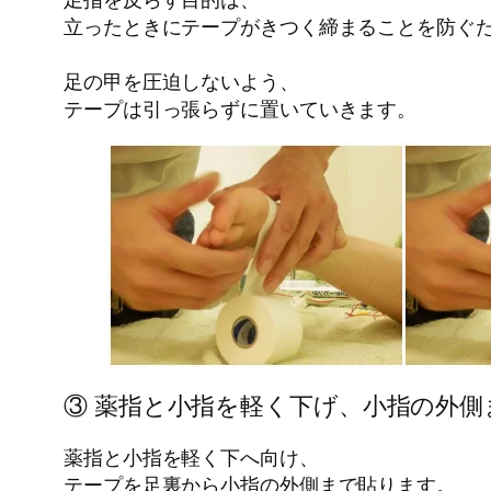
立ったときにテープがきつく締まることを防ぐ
足の甲を圧迫しないよう、
テープは引っ張らずに置いていきます。
③ 薬指と小指を軽く下げ、小指の外側
薬指と小指を軽く下へ向け、
テープを足裏から小指の外側まで貼ります。