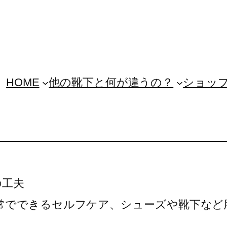
HOME
他の靴下と何が違うの？
ショッ
の工夫
常でできるセルフケア、シューズや靴下など