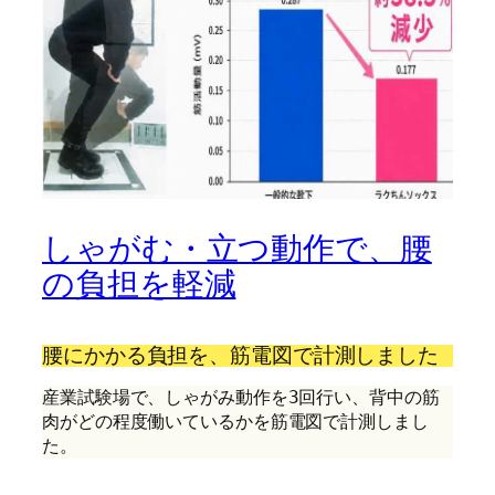
しゃがむ・立つ動作で、腰
の負担を軽減
腰にかかる負担を、筋電図で計測しました
産業試験場で、しゃがみ動作を3回行い、背中の筋
肉がどの程度働いているかを筋電図で計測しまし
た。