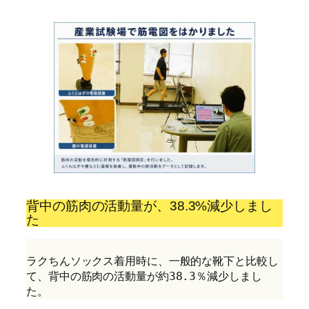
背中の筋肉の活動量が、38.3%減少しまし
た
ラクちんソックス着用時に、一般的な靴下と比較し
て、背中の筋肉の活動量が約38.3％減少しまし
た。