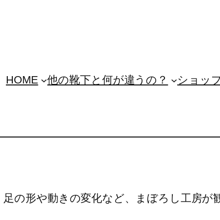
HOME
他の靴下と何が違うの？
ショッ
、足の形や動きの変化など、まぼろし工房が