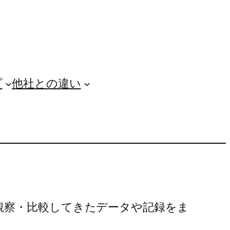
プ
他社との違い
観察・比較してきたデータや記録をま