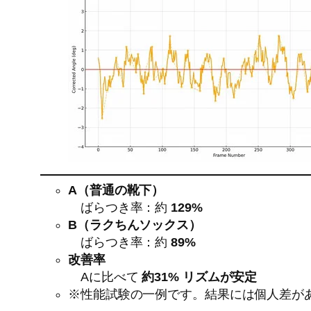
A（普通の靴下）
ばらつき率：約
129%
B（ラクちんソックス）
ばらつき率：約
89%
改善率
Aに比べて
約31% リズムが安定
※性能試験の一例です。結果には個人差が