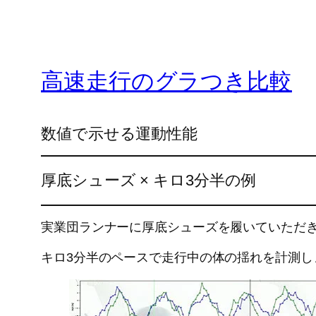
高速走行のグラつき比較
数値で示せる運動性能
厚底シューズ × キロ3分半の例
実業団ランナーに厚底シューズを履いていただ
キロ3分半のペースで走行中の体の揺れを計測し