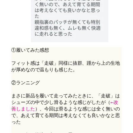
①履いてみた感想
フィット感は「走破」同様に抜群、踵から上の生地
が厚めなので温もりも感じた。
②ランニング
まさに新品を履いて走ってみたときに、「走破」は
シューズの中で少し滑るような感じがしたが（
←改
善しました
）、今回は滑るような感じは全く無いの
で、あえて育てる期間は考えなくても良いかなと思
った