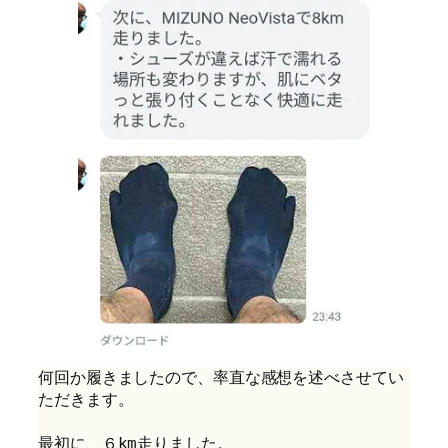
何回か履きましたので、率直な感想を述べさせてい
ただきます。
最初に、６km走りました。