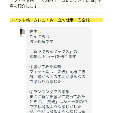
「フィット感」「肌触り」「ムレにくさ」に関する
声を紹介します。
フィット感・ムレにくさ・立ち仕事・安全靴