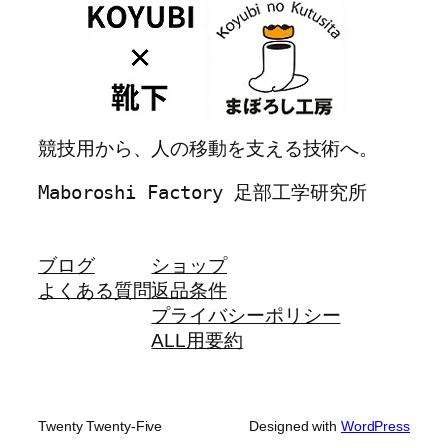
競技用から、人の移動を支える技術へ。
Maboroshi Factory 足部工学研究所
ブログ
ショップ
よくある質問
返品条件
プライバシーポリシー
ALL用要約
Twenty Twenty-Five
Designed with
WordPress