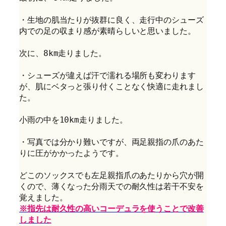
・生地の肌当たりが抜群に良く、走行中のシューズ
内での足の収まり感が素晴らしいと思いました。
次に、8km走りました。
・シューズが違えば汗で濡れる場所も変わります
が、肌にベタっと張り付くことなく快適に走れまし
た。
小雨の中を10km走りました。
・写真では分かり難いですが、両足親指の爪のあた
りに圧がかかったようです。
どこのソックスでも左足親指爪のあたりから穴が開
くので、薄くなった分雨天での耐久性は若干不安を
覚えました。
※指先は耐久性の高いコーデュラを使うことで改善
しました