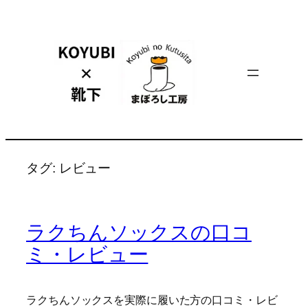
内
容
を
ス
キ
ッ
プ
タグ:
レビュー
ラクちんソックスの口コ
ミ・レビュー
ラクちんソックスを実際に履いた方の口コミ・レビ