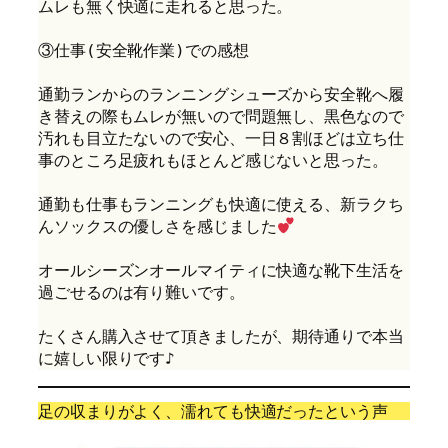
ムレも無く快適に走れると思った。
③仕事(安全靴作業)での感想
通勤ランからのランニングシューズから安全靴へ履
き替えの際もムレが無いので問題無し、黒色なので
汚れも目立たないので安心、一日８割ほどは立ち仕
事のところ足疲れもほとんど感じないと思った。
通勤も仕事もランニングも快適に使える、新ラクち
んソックスの優しさを感じました
オールシーズンオールマイティに快適な靴下生活を
過ごせるのは有り難いです。
たくさん購入させて頂きましたが、期待通りで本当
に嬉しい限りです♪
足の収まりがよく、濡れても快適だったという声