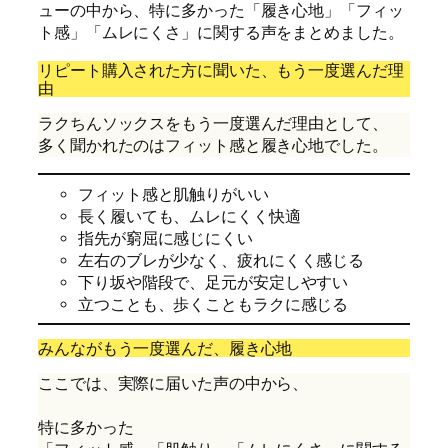
ューの中から、特に多かった「履き心地」「フィッ
ト感」「ムレにくさ」に関する声をまとめました。
リピート購入された方に聞いた、もう一度選んだ理
由
ラクちんソックスをもう一度選んだ理由として、
多く聞かれたのはフィット感と履き心地でした。
フィット感と肌触りがいい
長く履いても、ムレにくく快適
指先が窮屈に感じにくい
左右のブレが少なく、疲れにくく感じる
下り坂や階段で、足元が安定しやすい
立つことも、歩くこともラクに感じる
みんながもう一度選んだ、履き心地
ここでは、実際に届いた声の中から、
特に多かった