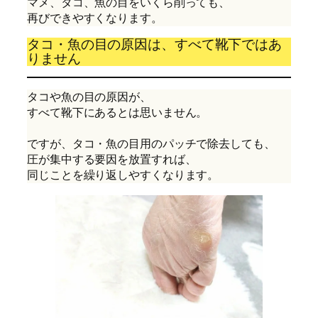
マメ、タコ、魚の目をいくら削っても、
再びできやすくなります。
タコ・魚の目の原因は、すべて靴下ではあ
りません
タコや魚の目の原因が、
すべて靴下にあるとは思いません。
ですが、タコ・魚の目用のパッチで除去しても、
圧が集中する要因を放置すれば、
同じことを繰り返しやすくなります。