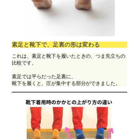
素足と靴下で、足裏の形は変わる
これは、素足と靴下を履いたときの、つま先立ちの
比較です。
素足では平らだった足裏に、
靴下を履くと、圧が集中する部分ができました。