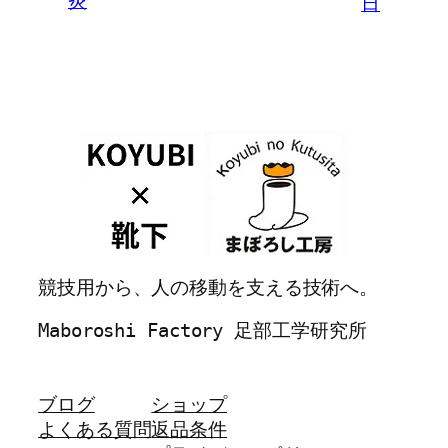
炎
日
競技用から、人の移動を支える技術へ。
Maboroshi Factory 足部工学研究所
ブログ
ショップ
よくある質問
返品条件