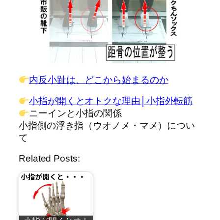
内反小趾は、どこから始まるのか
小指が開くとオトクな理由│小指外転筋
ニーインと小指の関係
小指側の浮き指（ウオノメ・マメ）につい
て
Related Posts: