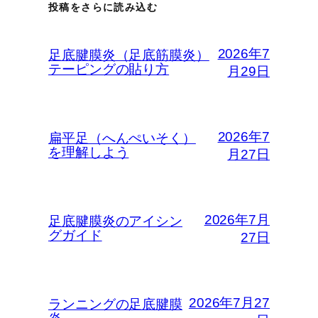
投稿をさらに読み込む
2026年7
足底腱膜炎（足底筋膜炎）
テーピングの貼り方
月29日
2026年7
扁平足（へんぺいそく）
を理解しよう
月27日
2026年7月
足底腱膜炎のアイシン
グガイド
27日
2026年7月27
ランニングの足底腱膜