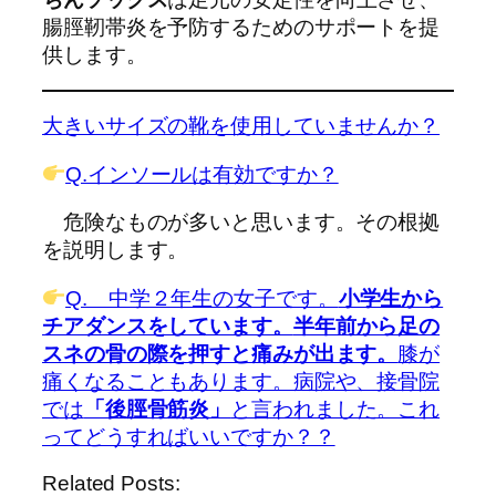
腸脛靭帯炎を予防するためのサポートを提
供します。
大きいサイズの靴を使用していませんか？
Q.インソールは有効ですか？
危険なものが多いと思います。その根拠
を説明します。
Q. 中学２年生の女子です。
小学生から
チアダンスをしています。
半年前から足の
スネの骨の際を押すと痛みが出ます。
膝が
痛くなることもあります。病院や、接骨院
では
「後脛骨筋炎」
と言われました。これ
ってどうすればいいですか？？
Related Posts: