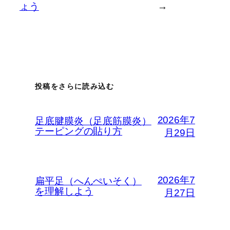
ょう
→
投稿をさらに読み込む
2026年7
足底腱膜炎（足底筋膜炎）
テーピングの貼り方
月29日
2026年7
扁平足（へんぺいそく）
を理解しよう
月27日