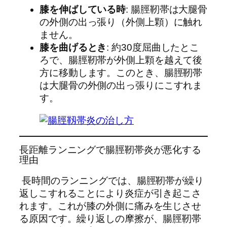
膝を伸ばしている時
: 腸脛靭帯は大腿骨
の外側の出っ張り（外側上顆）に触れ
ません。
膝を曲げるとき
: 約30度屈曲したとこ
ろで、腸脛靭帯が外側上顆を越えて後
方に移動します。このとき、腸脛靭帯
は大腿骨の外側の出っ張りにこすれま
す。
長距離ランニングで腸脛靭帯炎が悪化する
理由
長時間のランニングでは、腸脛靭帯が繰り
返しこすれることにより炎症が引き起こさ
れます。これが膝の外側に痛みを生じさせ
る原因です。繰り返しの摩擦が、腸脛靭帯