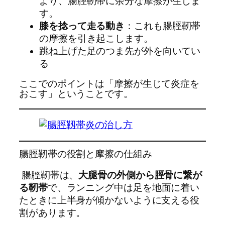
より、腸脛靭帯に余分な摩擦が生じま
す。
膝を捻って走る動き
：これも腸脛靭帯
の摩擦を引き起こします。
跳ね上げた足のつま先が外を向いてい
る
ここでのポイントは「摩擦が生じて炎症を
おこす」ということです。
腸脛靭帯の役割と摩擦の仕組み
腸脛靭帯は、
大腿骨の外側から脛骨に繋が
る靭帯
で、ランニング中は足を地面に着い
たときに上半身が傾かないように支える役
割があります。