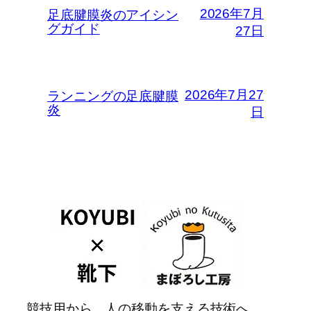
2026年7月
足底腱膜炎のアイシン
グガイド
27日
2026年7月27
ランニングの足底腱膜
炎
日
競技用から、人の移動を支える技術へ。