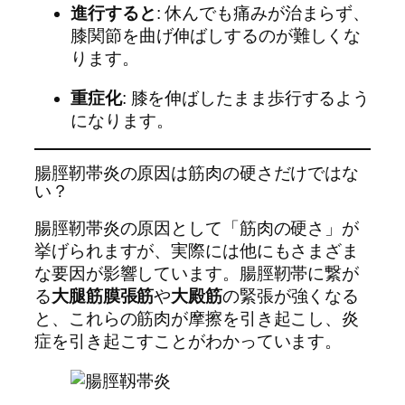
進行すると
: 休んでも痛みが治まらず、
膝関節を曲げ伸ばしするのが難しくな
ります。
重症化
: 膝を伸ばしたまま歩行するよう
になります。
腸脛靭帯炎の原因は筋肉の硬さだけではな
い？
腸脛靭帯炎の原因として「筋肉の硬さ」が
挙げられますが、実際には他にもさまざま
な要因が影響しています。腸脛靭帯に繋が
る
大腿筋膜張筋
や
大殿筋
の緊張が強くなる
と、これらの筋肉が摩擦を引き起こし、炎
症を引き起こすことがわかっています。