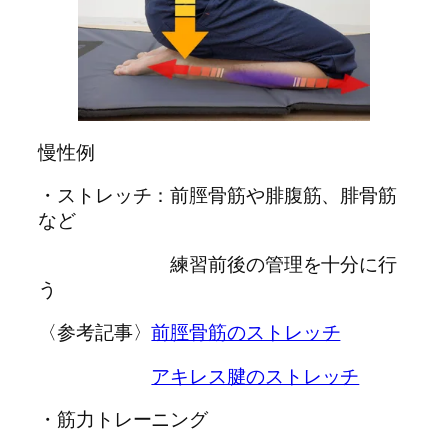
慢性例
・ストレッチ：前脛骨筋や腓腹筋、腓骨筋
など
練習前後の管理を十分に行
う
〈参考記事〉
前脛骨筋のストレッチ
アキレス腱のストレッチ
・筋力トレーニング