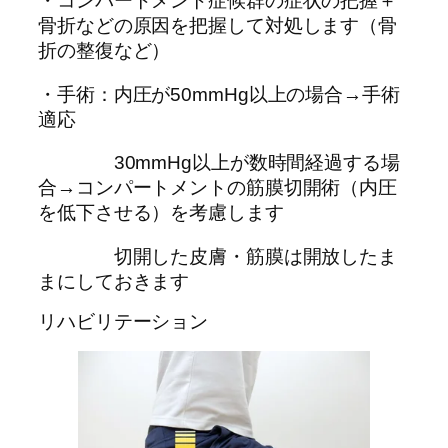
・コンパートメント症候群の症状の把握＋
骨折などの原因を把握して対処します（骨
折の整復など）
・手術：内圧が50mmHg以上の場合→手術
適応
30mmHg以上が数時間経過する場
合→コンパートメントの筋膜切開術（内圧
を低下させる）を考慮します
切開した皮膚・筋膜は開放したま
まにしておきます
リハビリテーション