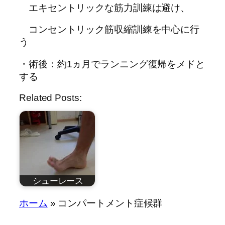
エキセントリックな筋力訓練は避け、
コンセントリック筋収縮訓練を中心に行
う
・術後：約1ヵ月でランニング復帰をメドと
する
Related Posts:
シューレース
by
ホーム
»
コンパートメント症候群
近藤祐司