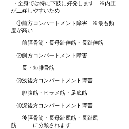
・全身では特に下肢に好発します ※内圧
が上昇しやすいため
①前方コンパートメント障害 ※最も頻
度が高い
前脛骨筋・長母趾伸筋・長趾伸筋
②側方コンパートメント障害
長・短腓骨筋
③浅後方コンパートメント障害
腓腹筋・ヒラメ筋・足底筋
④深後方コンパートメント障害
後脛骨筋・長母趾屈筋・長趾屈
筋 に分類されます