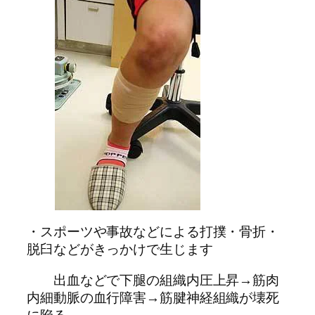
・スポーツや事故などによる打撲・骨折・
脱臼などがきっかけで生じます
出血などで下腿の組織内圧上昇→筋肉
内細動脈の血行障害→筋腱神経組織が壊死