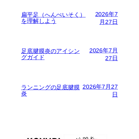
2026年7
扁平足（へんぺいそく）
を理解しよう
月27日
2026年7月
足底腱膜炎のアイシン
グガイド
27日
2026年7月27
ランニングの足底腱膜
炎
日