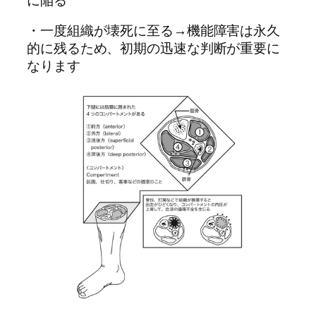
に陥る
・一度組織が壊死に至る→機能障害は永久
的に残るため、初期の迅速な判断が重要に
なります