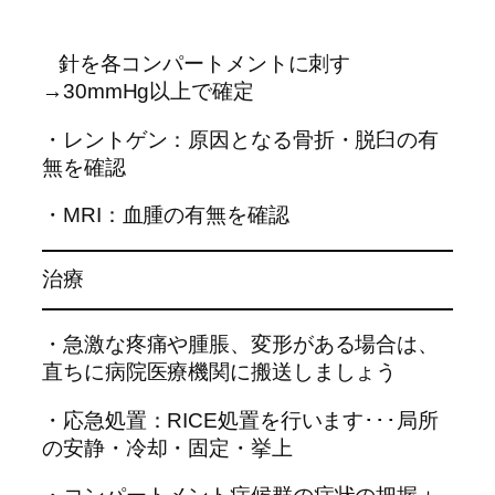
針を各コンパートメントに刺す
→30mmHg以上で確定
・レントゲン：原因となる骨折・脱臼の有
無を確認
・MRI：血腫の有無を確認
治療
・急激な疼痛や腫脹、変形がある場合は、
直ちに病院医療機関に搬送しましょう
・応急処置：RICE処置を行います･･･局所
の安静・冷却・固定・挙上