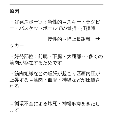
原因
・好発スポーツ：急性的→スキー・ラグビ
ー・バスケットボールでの骨折・打撲時
慢性的→陸上長距離・サ
ッカー
・好発部位：前腕・下腿・大腿部･･･多くの
筋肉が存在するためです
・筋肉組織などの腫脹が起こり区画内圧が
上昇する→筋肉・血管・神経などが圧迫さ
れる
→循環不全による壊死・神経麻痺をきたし
ます