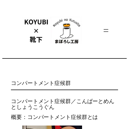
内
容
を
ス
キ
ッ
プ
コンパートメント症候群
コンパートメント症候群／こんぱーとめん
としょうこうぐん
概要：コンパートメント症候群とは