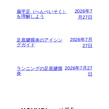
2026年7
扁平足（へんぺいそく）
を理解しよう
月27日
2026年7月
足底腱膜炎のアイシン
グガイド
27日
2026年7月27
ランニングの足底腱膜
炎
日