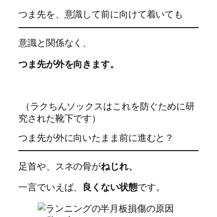
つま先を、意識して前に向けて着いても
意識と関係なく、
つま先が外を向きます。
（ラクちんソックスはこれを防ぐために研
究された靴下です）
つま先が外に向いたまま前に進むと？
足首や、スネの骨が
ねじれ、
一言でいえば、
良くない状態
です。