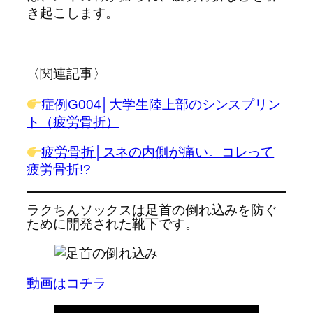
き起こします。
〈関連記事〉
症例G004│大学生陸上部のシンスプリン
ト（疲労骨折）
疲労骨折│スネの内側が痛い。コレって
疲労骨折!?
ラクちんソックスは足首の倒れ込みを防ぐ
ために開発された靴下です。
動画はコチラ